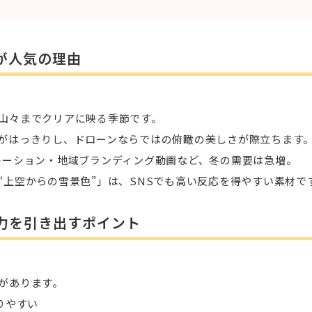
が人気の理由
山々までクリアに映る季節です。
がはっきりし、ドローンならではの俯瞰の美しさが際立ちます
モーション・地域ブランディング動画など、冬の需要は急増。
“上空からの雪景色”」は、SNSでも高い反応を得やすい素材で
力を引き出すポイント
があります。
りやすい