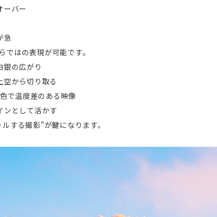
オーバー
が急
らではの表現が可能です。
白銀の広がり
を上空から切り取る
雪景色で温度差のある映像
ザインとして活かす
ールする撮影”が鍵になります。