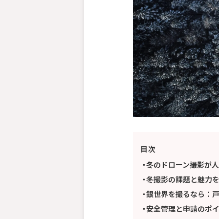
目次
冬のドローン撮影が
冬撮影の課題と魅力
銀世界を撮るなら：
安全管理と申請のポ