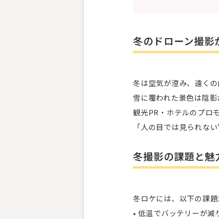
冬のドローン撮影
冬は空気が澄み、遠くの
雪に覆われた景色は陰影
観光PR・ホテルのプロ
「人の目では見られない
冬撮影の課題と魅
冬ロケには、以下の課題
• 低温でバッテリーが減