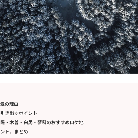
人気の理由
を引き出すポイント
戸隠・木曽・白馬・蓼科のおすすめロケ地
イント、まとめ