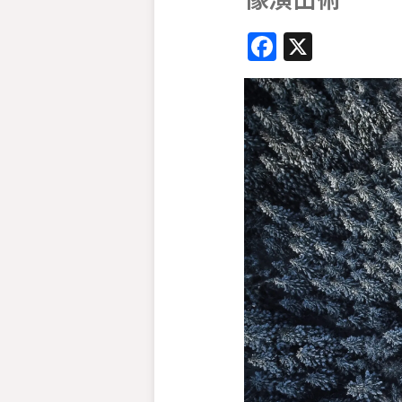
Faceboo
X