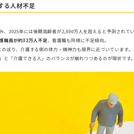
する人材不足
、2025年には後期高齢者が2,000万人を超えると予測されて
護職員が約32万人不足
、看護職も同様に不足傾向。
にのぼり、介護する側の体力・精神力も限界に近づいています。
」と「介護できる人」のバランスが崩れつつあるのが現状です