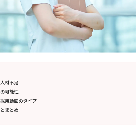
る人材不足
画の可能性
な採用動画のタイプ
トとまとめ