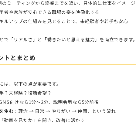
朝のミーティングから終業までを追い、具体的に仕事をイメージ
用者や家族が安心できる職場の姿を映像化する
キルアップの仕組みを見せることで、未経験者や若手も安心
とで「リアルさ」と「働きたいと思える魅力」を両立できます
ントとまとめ
には、以下の点が重要です。
手？未経験？復職希望？
SNS向けなら1分〜2分、説明会用なら5分前後
を生む
：理念 → 日常 → やりがい → 仲間、という流れ
「動画を見たか」を聞き、改善に活かす