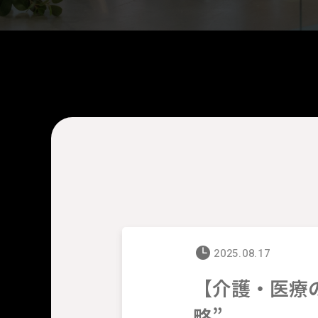
2025.08.17
【介護・医療
略”