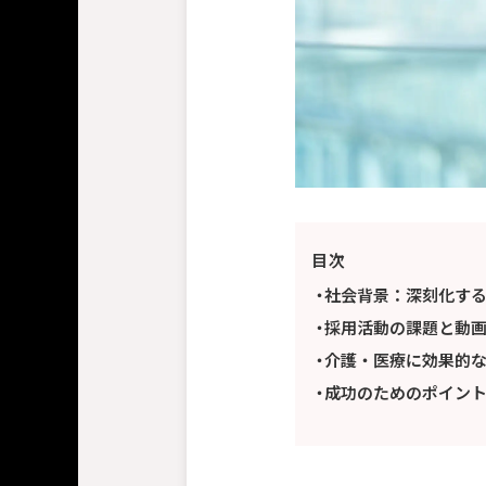
目次
社会背景：深刻化す
採用活動の課題と動
介護・医療に効果的
成功のためのポイン