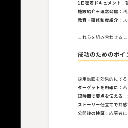
1
日密着ドキュメント
：
施設紹介＋理念発信
：利
教育・研修制度紹介
：ス
これらを組み合わせるこ
成功のためのポイ
採用動画を効果的にする
ターゲットを明確に
：若
短時間で要点を伝える
：
ストーリー仕立てで共感
公開後の検証
：応募者に