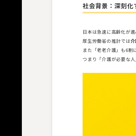
社会背景：深刻化
日本は急速に高齢化が進み
厚生労働省の推計では
介
また「老老介護」も6割
つまり「介護が必要な人