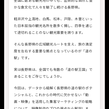
全国に数ある観光地の中でも、圧倒的な自然と豊
かな食文化で人々を魅了し続ける長野県。
軽井沢や上高地、白馬、松本、戸隠、木曽といっ
た日本屈指の観光名所を数多く擁し、四季を通じ
て途切れることのない観光需要を誇ります。
そんな長野県の広域観光ルートを支え、旅の満足
度を左右する重要な拠点となっているのが「道の
駅」です。
実は長野県は、全国でも有数の「道の駅王国」で
あることをご存じでしょうか。
今回は、データから紐解く長野県の道の駅のポテ
ンシャルと、これからの時代に欠かせない「動
画・映像」を活用した集客マーケティングの戦略
について、映像制作のプロの視点から解説しま