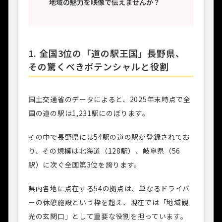
地域の魅力を映像で伝えませんか？
1. 全国3位の「道の駅王国」長野県、
その驚くべきポテンシャルと役割
国土交通省のデータによると、2025年末時点で全
国の道の駅は1,231駅にのぼります。
その中で長野県には54駅の道の駅が登録されてお
り、その規模は北海道（128駅）、岐阜県（56
駅）に次ぐ全国第3位を誇ります。
県内各地に点在する54の拠点は、単なるドライバ
ーの休憩施設という枠を超え、現在では「地域観
光の玄関口」として重要な役割を担っています。