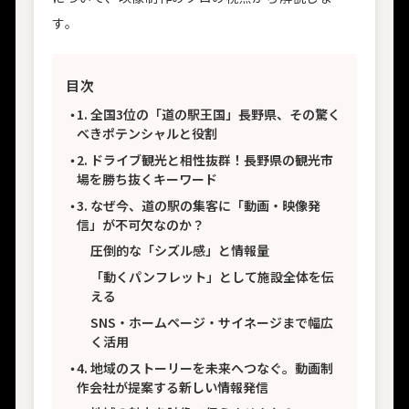
す。
目次
1. 全国3位の「道の駅王国」長野県、その驚く
べきポテンシャルと役割
2. ドライブ観光と相性抜群！長野県の観光市
場を勝ち抜くキーワード
3. なぜ今、道の駅の集客に「動画・映像発
信」が不可欠なのか？
圧倒的な「シズル感」と情報量
「動くパンフレット」として施設全体を伝
える
SNS・ホームページ・サイネージまで幅広
く活用
4. 地域のストーリーを未来へつなぐ。動画制
作会社が提案する新しい情報発信