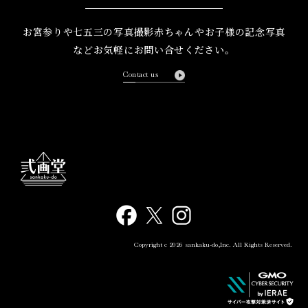
お宮参りや七五三の写真撮影
赤ちゃんやお子様の記念写真
など
お気軽にお問い合せください。
Contact us
Copyright c 2026 sankaku-do,Inc. All Rights Reserved.