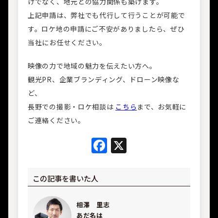
けでなく、地元との協力関係も築けます。
上記申請は、弊社でも代行して行うことが可能で
す。ロケ地の申請にご不安がありましたら、ぜひ
当社にお任せください。
映像の力で地域の魅力を伝えたい方へ。
観光PR、企業ブランディング、ドローン映像な
ど、
長野での撮影・ロケ相談は
こちら
まで、お気軽に
ご連絡ください。
Facebook
X
この記事を書いた人
相澤 里志
あだ名は