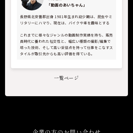
「動画のあいちゃん」
長野県北安曇郡出身 1981年生まれ
幼少期は、昆虫やミ
リタリーにハマり、現在は、バイクや車を趣味とする
これまでに様々なジャンルの動画制作実績を持ち、販売
員時代に養われた社交性と、幅広い種類の撮影/編集で
培った技術、そして高い妥協点を持って仕事をこなすス
タイルが取引先からも高い評価を得ている。
一覧ページ
企業の方のお問い合わせ