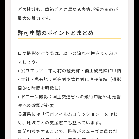
どの地域も、季節ごとに異なる表情が撮れるのが
最大の魅力です。
許可申請のポイントとまとめ
ロケ撮影を行う際は、以下の流れを押さえておき
ましょう。
• 公共エリア：市町村の観光課・商工観光課に申請
• 寺社・私有地：所有者や管理者に直接依頼（撮影
目的と時間を明確に）
• ドローン撮影：国土交通省への飛行申請や地元警
察への確認が必要
長野県には「信州フィルムコミッション」をはじ
め、地域ごとの支援窓口も整っています。
事前相談をすることで、撮影がスムーズに進むだ