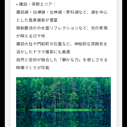
• 諏訪・茅野エリア：
諏訪湖・白樺湖・女神湖・蓼科湖など、湖を中心
とした風景撮影が豊富
御射鹿池のの水面リフレクションなど、光の表現
が映えるロケ地
諏訪大社や門前町の石畳など、神秘的な雰囲気を
活かしたドラマ撮影にも最適
自然と信仰が融合した「静かな力」を感じさせる
映像づくりが可能