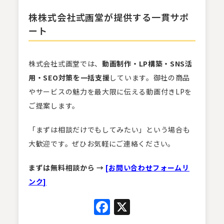
株株式会社弎画堂が提供する一貫サポ
ート
株式会社弎画堂では、
動画制作・LP構築・SNS活
用・SEO対策を一括支援
しています。御社の商品
やサービスの魅力を最大限に伝える動画付きLPを
ご提案します。
「まずは相談だけでもしてみたい」という場合も
大歓迎です。ぜひお気軽にご連絡ください。
まずは無料相談から →
[お問い合わせフォームリ
ンク]
Facebook
X