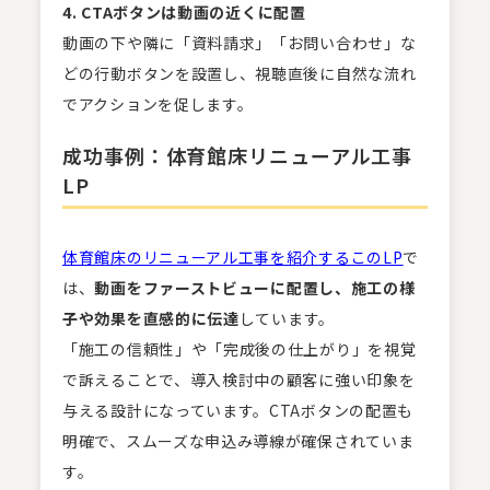
4. CTA
ボタンは動画の近くに配置
動画の下や隣に「資料請求」「お問い合わせ」な
どの行動ボタンを設置し、視聴直後に自然な流れ
でアクションを促します。
成功事例：体育館床リニューアル工事
LP
体育館床のリニューアル工事を紹介するこのLP
で
は、
動画をファーストビューに配置し、施工の様
子や効果を直感的に伝達
しています。
「施工の信頼性」や「完成後の仕上がり」を視覚
で訴えることで、導入検討中の顧客に強い印象を
与える設計になっています。CTAボタンの配置も
明確で、スムーズな申込み導線が確保されていま
す。