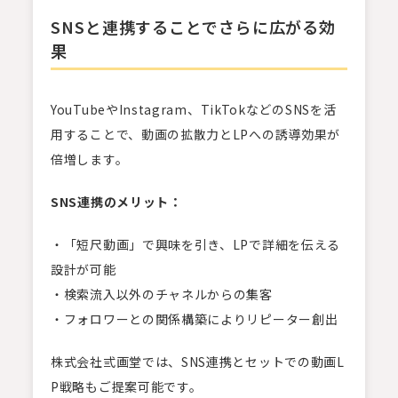
SNSと連携することでさらに広がる効
果
YouTubeやInstagram、TikTokなどのSNSを活
用することで、動画の拡散力とLPへの誘導効果が
倍増します。
SNS
連携のメリット：
・「短尺動画」で興味を引き、LPで詳細を伝える
設計が可能
・検索流入以外のチャネルからの集客
・フォロワーとの関係構築によりリピーター創出
株式会社弎画堂では、SNS連携とセットでの動画L
P戦略もご提案可能です。