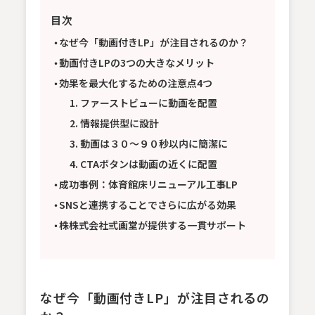
目次
なぜ今「動画付きLP」が注目されるのか？
動画付きLPの3つの大きなメリット
効果を最大化するための注意点4つ
1. ファーストビューに動画を配置
2. 情報提供型に設計
3. 動画は３０〜９０秒以内に簡潔に
4. CTAボタンは動画の近くに配置
成功事例：体育館床リニューアル工事LP
SNSと連携することでさらに広がる効果
株株式会社弎画堂が提供する一貫サポート
なぜ今「動画付きLP」が注目されるの