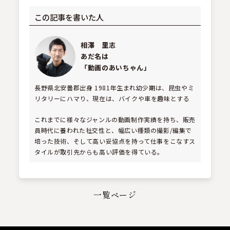
この記事を書いた人
相澤 里志
あだ名は
「動画のあいちゃん」
長野県北安曇郡出身 1981年生まれ
幼少期は、昆虫やミ
リタリーにハマり、現在は、バイクや車を趣味とする
これまでに様々なジャンルの動画制作実績を持ち、販売
員時代に養われた社交性と、幅広い種類の撮影/編集で
培った技術、そして高い妥協点を持って仕事をこなすス
タイルが取引先からも高い評価を得ている。
一覧ページ