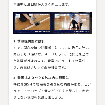
再生率と注目度が大きく向上します。
2.
情報提供型に設計
すでに関心を持つ訪問者に対して、広告色の強い
内容より「使い方」や「メリット」に焦点を当て
た動画が好まれます。音声はミュート＋字幕付
き、再生はクリック型が推奨です。
3.
動画は３０〜９０秒以内に簡潔に
特に冒頭5秒で視聴者を引き込む構成が重要。ビジ
ュアル・テロップ・音などで工夫を凝らし、飽き
させない構成を意識しましょう。