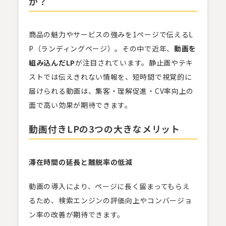
か？
商品の魅力やサービスの強みを1ページで伝えるL
P（ランディングページ）。その中で近年、
動画を
組み込んだLP
が注目されています。静止画やテキ
ストでは伝えきれない情報を、短時間で視覚的に
届けられる動画は、集客・理解促進・CV率向上の
面で高い効果が期待できます。
動画付きLPの3つの大きなメリット
滞在時間の延長と離脱率の低減
動画の導入により、ページに長く留まってもらえ
るため、検索エンジンの評価向上やコンバージョ
ン率の改善が期待できます。