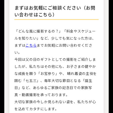
まずはお気軽にご相談ください（お問
い合わせはこちら）
「どんな風に撮影するの？」「料金やスケジュー
ルを知りたい」など、少しでも気になった方は、
まずは
こちら
までお気軽にお問い合わせくださ
い。
今回は父の日のギフトとしての撮影をご紹介しま
したが、私たちはその他にも、お子さまの健やか
な成長を願う「お宮参り」や、 晴れ着姿の主役を
囲む「七五三」、毎年大切な節目となる「誕生
日」など、あらゆるご家族の記念日での家族写
真・動画撮影を承っております。
大切な家族の今しか見られない姿を、私たちが心
を込めてカタチにします。