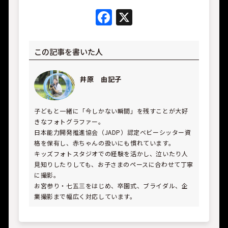
Facebook
X
この記事を書いた人
井原 由記子
子どもと一緒に「今しかない瞬間」を残すことが大好
きなフォトグラファー。
日本能力開発推進協会（JADP）認定ベビーシッター資
格を保有し、赤ちゃんの扱いにも慣れています。
キッズフォトスタジオでの経験を活かし、泣いたり人
見知りしたりしても、お子さまのペースに合わせて丁寧
に撮影。
お宮参り・七五三をはじめ、卒園式、ブライダル、企
業撮影まで幅広く対応しています。