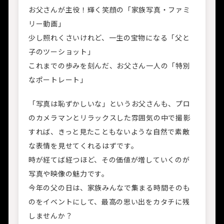
お父さんが主役！輝く笑顔の「家族写真・ファミ
リー動画」
少し照れくさいけれど、一生の宝物になる「父と
子のツーショット」
これまでの歩みを刻んだ、お父さん一人の「特別
なポートレート」
「写真は恥ずかしいな」というお父さんも、プロ
のカメラマンとリラックスした雰囲気の中で撮影
すれば、きっと見たこともないような自然で素敵
な表情を見せてくれるはずです。
時が経てば経つほど、その価値が増していくのが
写真や映像の魅力です。
今年の父の日は、家族みんなで集まる時間そのも
のをイベントにして、最高の思い出をカタチに残
しませんか？